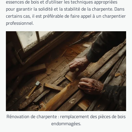
essences de bois et d'utiliser les techniques appropriées
pour garantir la solidité et la stabilité de la charpente. Dans
certains cas, il est préférable de faire appel à un charpentier
professionnel.
Rénovation de charpente : remplacement des pièces de bois
endommagées.