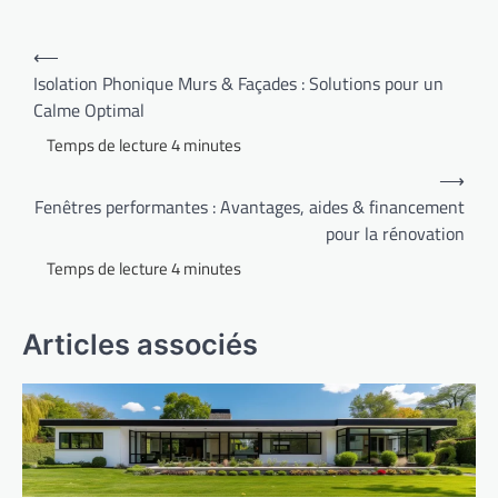
Navigation
⟵
de
Isolation Phonique Murs & Façades : Solutions pour un
Calme Optimal
l’article
⟶
Fenêtres performantes : Avantages, aides & financement
pour la rénovation
Articles associés